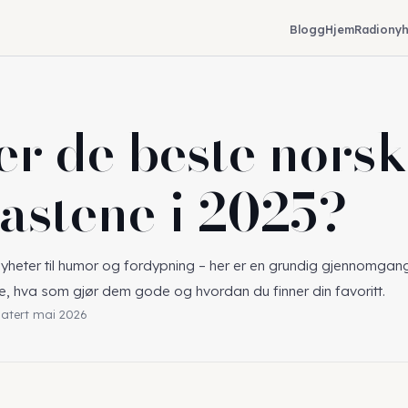
Blogg
Hjem
Radionyh
er de beste nors
astene i 2025?
nyheter til humor og fordypning – her er en grundig gjennomgan
, hva som gjør dem gode og hvordan du finner din favoritt.
datert mai 2026