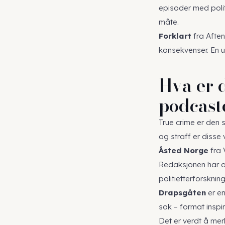
episoder med politi
måte.
Forklart
fra Aften
konsekvenser. En u
Hva er 
podcast
True crime er den s
og straff er disse 
Åsted Norge
fra 
Redaksjonen har av
politietterforskning
Drapsgåten
er en
sak – format inspi
Det er verdt å mer