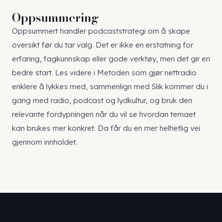
Oppsummering
Oppsummert handler podcaststrategi om å skape
oversikt før du tar valg. Det er ikke en erstatning for
erfaring, fagkunnskap eller gode verktøy, men det gir en
bedre start. Les videre i
Metoden som gjør nettradio
enklere å lykkes med
, sammenlign med
Slik kommer du i
gang med radio, podcast og lydkultur
, og bruk
den
relevante fordypningen
når du vil se hvordan temaet
kan brukes mer konkret. Da får du en mer helhetlig vei
gjennom innholdet.