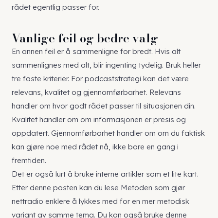
rådet egentlig passer for.
Vanlige feil og bedre valg
En annen feil er å sammenligne for bredt. Hvis alt
sammenlignes med alt, blir ingenting tydelig. Bruk heller
tre faste kriterier. For podcaststrategi kan det være
relevans, kvalitet og gjennomførbarhet. Relevans
handler om hvor godt rådet passer til situasjonen din.
Kvalitet handler om om informasjonen er presis og
oppdatert. Gjennomførbarhet handler om om du faktisk
kan gjøre noe med rådet nå, ikke bare en gang i
fremtiden.
Det er også lurt å bruke interne artikler som et lite kart.
Etter denne posten kan du lese
Metoden som gjør
nettradio enklere å lykkes med
for en mer metodisk
variant av samme tema. Du kan også bruke
denne