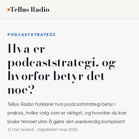
Tellus Radio
PODCASTSTRATEGI
Hva er
podcaststrategi, og
hvorfor betyr det
noe?
Tellus Radio forklarer hva podcaststrategi betyr i
praksis, hvilke valg som er viktigst, og hvordan du kan
bruke temaet uten å gjøre det unødvendig komplisert.
11 min lesetid · Oppdatert mai 2026