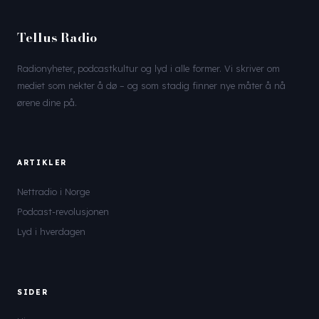
Tellus Radio
Radionyheter, podcastkultur og lyd i alle former. Vi skriver om
mediet som nekter å dø – og som stadig finner nye måter å nå
ørene dine på.
ARTIKLER
Nettradio i Norge
Podcast-revolusjonen
Lyd i hverdagen
SIDER