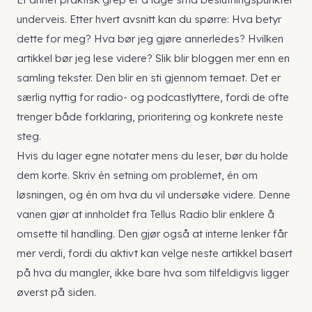
underveis. Etter hvert avsnitt kan du spørre: Hva betyr
dette for meg? Hva bør jeg gjøre annerledes? Hvilken
artikkel bør jeg lese videre? Slik blir bloggen mer enn en
samling tekster. Den blir en sti gjennom temaet. Det er
særlig nyttig for radio- og podcastlyttere, fordi de ofte
trenger både forklaring, prioritering og konkrete neste
steg.
Hvis du lager egne notater mens du leser, bør du holde
dem korte. Skriv én setning om problemet, én om
løsningen, og én om hva du vil undersøke videre. Denne
vanen gjør at innholdet fra Tellus Radio blir enklere å
omsette til handling. Den gjør også at interne lenker får
mer verdi, fordi du aktivt kan velge neste artikkel basert
på hva du mangler, ikke bare hva som tilfeldigvis ligger
øverst på siden.