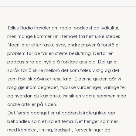
Tellus Radio handler om radio, podcast og lydkultur,
men mange kommer inn i temaet fra helt ulike steder.
Noen leter etter raske svar, andre prøver å forstå et
problem før de tar en større beslutning. Derfor er
podcaststrategi nyttig å forklare grundig. Det gir et
språk for å skille mellom det som føles viktig og det
som faktisk påvirker resultatet. I denne guiden går vi
rolig gjennom begrepet, typiske vurderinger, vanlige feil
og hvordan du kan bruke innsikten videre sammen med
andre artikler på siden.
Det første poenget er at podcaststrategi ikke bør
behandles som et isolert tema. Det henger sammen
med kontekst, timing, budsjett, forventninger og