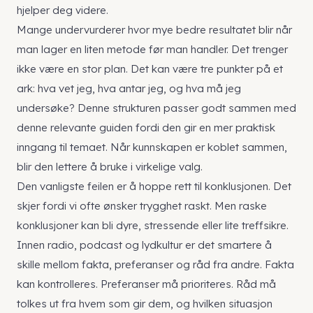
hjelper deg videre.
Mange undervurderer hvor mye bedre resultatet blir når
man lager en liten metode før man handler. Det trenger
ikke være en stor plan. Det kan være tre punkter på et
ark: hva vet jeg, hva antar jeg, og hva må jeg
undersøke? Denne strukturen passer godt sammen med
denne relevante guiden
fordi den gir en mer praktisk
inngang til temaet. Når kunnskapen er koblet sammen,
blir den lettere å bruke i virkelige valg.
Den vanligste feilen er å hoppe rett til konklusjonen. Det
skjer fordi vi ofte ønsker trygghet raskt. Men raske
konklusjoner kan bli dyre, stressende eller lite treffsikre.
Innen radio, podcast og lydkultur er det smartere å
skille mellom fakta, preferanser og råd fra andre. Fakta
kan kontrolleres. Preferanser må prioriteres. Råd må
tolkes ut fra hvem som gir dem, og hvilken situasjon